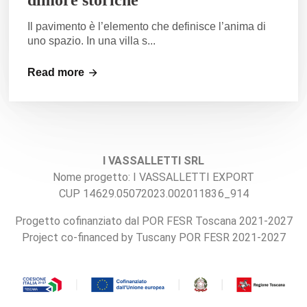
dimore storiche
Il pavimento è l’elemento che definisce l’anima di
uno spazio. In una villa s...
Read more
I VASSALLETTI SRL
Nome progetto: I VASSALLETTI EXPORT
CUP 14629.05072023.002011836_914
Progetto cofinanziato dal POR FESR Toscana 2021-2027
Project co-financed by Tuscany POR FESR 2021-2027