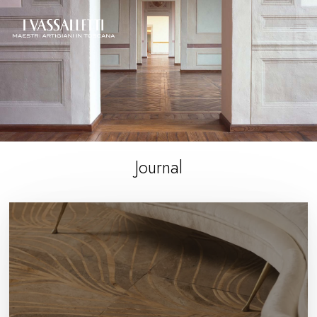
Journal