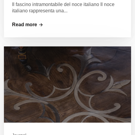
Il fascino intramontabile del noce italiano Il noce
italiano rappresenta una...
Read more