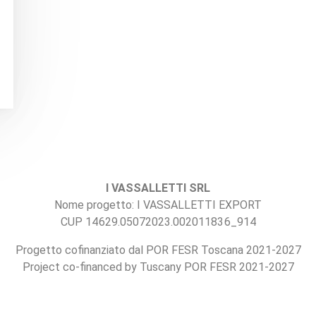
I VASSALLETTI SRL
Nome progetto: I VASSALLETTI EXPORT
CUP 14629.05072023.002011836_914
Progetto cofinanziato dal POR FESR Toscana 2021-2027
Project co-financed by Tuscany POR FESR 2021-2027