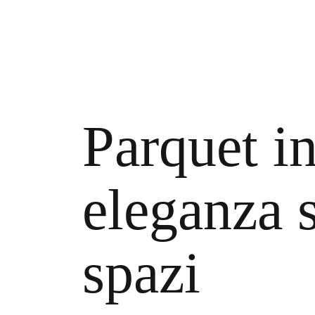
Parquet in
eleganza 
spazi