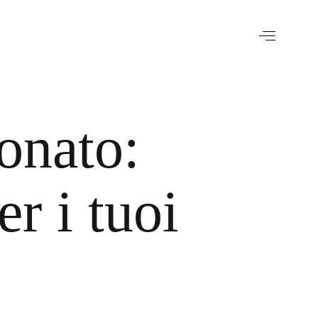
ionato:
r i tuoi