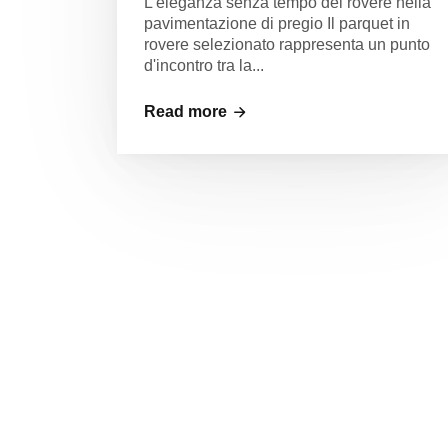
L'eleganza senza tempo del rovere nella
pavimentazione di pregio Il parquet in
rovere selezionato rappresenta un punto
d'incontro tra la...
Read more