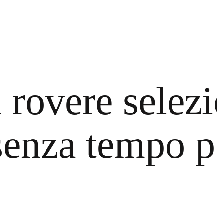
 rovere selez
senza tempo pe